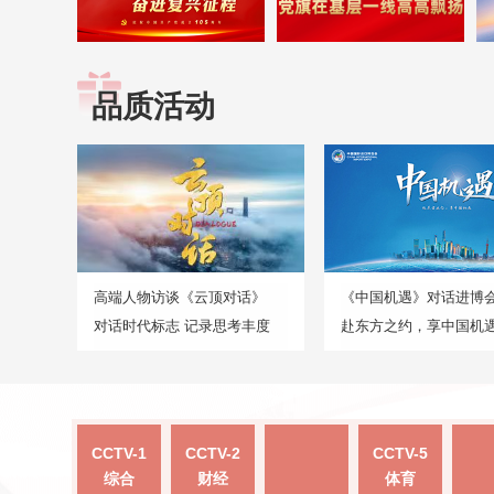
品质活动
高端人物访谈《云顶对话》
《中国机遇》对话进博
对话时代标志 记录思考丰度
赴东方之约，享中国机
CCTV-1
CCTV-2
CCTV-5
综合
财经
体育