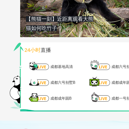
【熊猫一刻】近距离观看大熊
猫如何吃竹子
24小时
直播
成都基地高清
成都六号
成都六号别墅B
成都成年
成都成年园B
成都一号