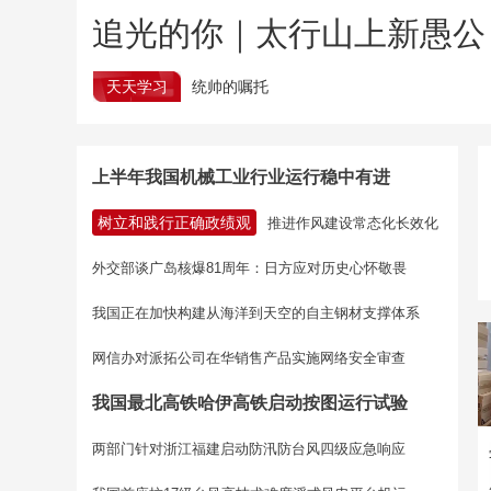
追光的你｜太行山上新愚公
天天学习
统帅的嘱托
上半年我国机械工业行业运行稳中有进
树立和践行正确政绩观
推进作风建设常态化长效化
外交部谈广岛核爆81周年：日方应对历史心怀敬畏
我国正在加快构建从海洋到天空的自主钢材支撑体系
网信办对派拓公司在华销售产品实施网络安全审查
我国最北高铁哈伊高铁启动按图运行试验
两部门针对浙江福建启动防汛防台风四级应急响应