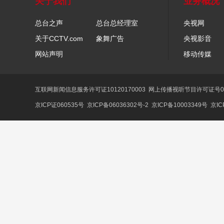
关于我们
业务概况
总台之声
总台总经理室
央视网
关于CCTV.com
象舞广告
央视影音
网站声明
移动传媒
互联网新闻信息服务许可证10120170003
网上传播视听节目许可证号01
京ICP证060535号
京ICP备06036302号-2
京ICP备10003349号
京IC