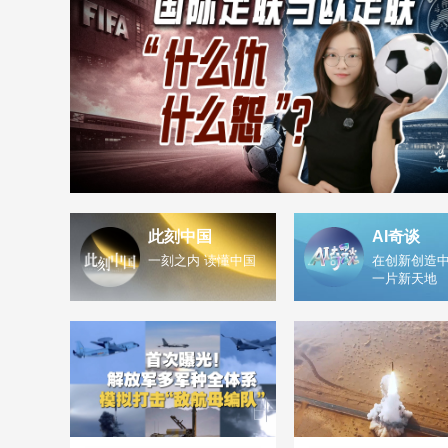
此刻中国
AI奇谈
一刻之内 读懂中国
在创新创造中
一片新天地