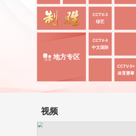
CCTV-3
综艺
CCTV-4
中文国际
地方专区
CCTV-5+
体育赛事
视频