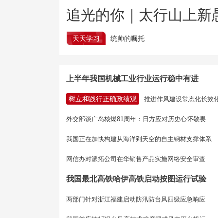
追光的你｜太行山上新
天天学习
统帅的嘱托
上半年我国机械工业行业运行稳中有进
树立和践行正确政绩观
推进作风建设常态化长效
外交部谈广岛核爆81周年：日方应对历史心怀敬畏
我国正在加快构建从海洋到天空的自主钢材支撑体系
网信办对派拓公司在华销售产品实施网络安全审查
我国最北高铁哈伊高铁启动按图运行试验
两部门针对浙江福建启动防汛防台风四级应急响应