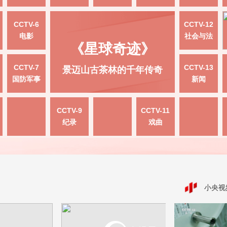
CCTV-6
CCTV-12
电影
社会与法
《星球奇迹》
CCTV-7
CCTV-13
景迈山古茶林的千年传奇
国防军事
新闻
CCTV-9
CCTV-11
纪录
戏曲
小央视