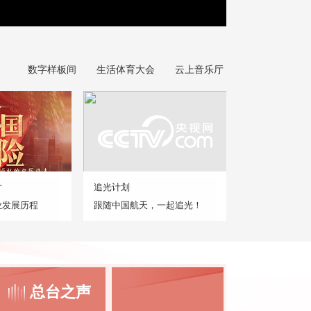
数字样板间
生活体育大会
云上音乐厅
片
追光计划
业发展历程
跟随中国航天，一起追光！
总台之声