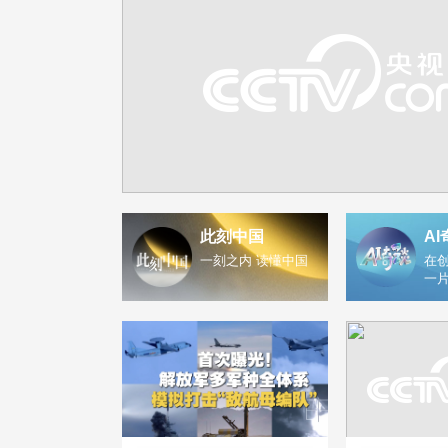
此刻中国
AI
一刻之内 读懂中国
在创
一