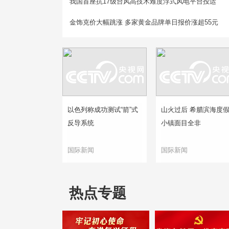
我国首座抗17级台风高技术难度浮式风电平台投运
金饰克价大幅跳涨 多家黄金品牌单日报价涨超55元
以色列称成功测试“箭”式
山火过后 希腊滨海度
反导系统
小镇面目全非
国际新闻
国际新闻
热点专题