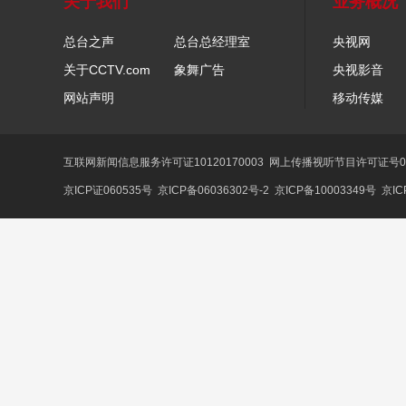
关于我们
业务概况
总台之声
总台总经理室
央视网
关于CCTV.com
象舞广告
央视影音
网站声明
移动传媒
互联网新闻信息服务许可证10120170003
网上传播视听节目许可证号01
京ICP证060535号
京ICP备06036302号-2
京ICP备10003349号
京IC