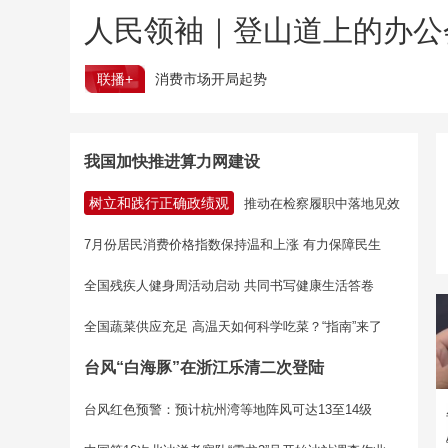
人民领袖｜登山道上的办公
联播+
消费市场开局起势
我国加快推进算力网建设
树立和践行正确政绩观
推动在检察履职中落地见效
7月份居民消费价格指数保持温和上涨 有力保障民生
全国残疾人健身周活动启动 共同书写健康生活答卷
全国蔬菜供应充足 高温天如何科学吃菜？“指南”来了
台风“白海豚”在浙江乐清二次登陆
台风红色预警：预计杭州湾等地阵风可达13至14级