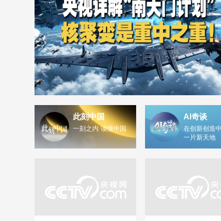
此刻中国
AI奇谈
一刻之内 读懂中国
在创新创造中
一片新天地