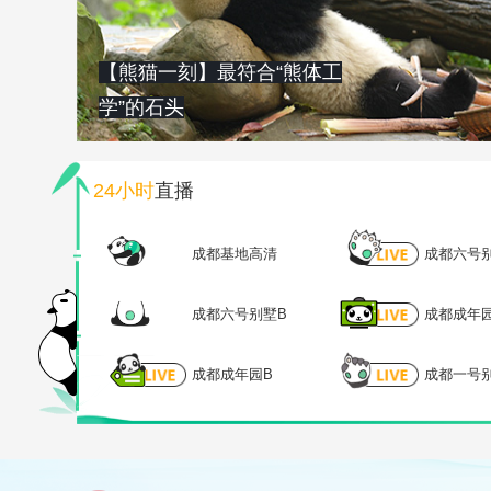
【熊猫一刻】最符合“熊体工
学”的石头
24小时
直播
成都基地高清
成都六号
成都六号别墅B
成都成年
成都成年园B
成都一号