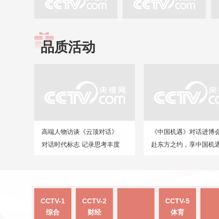
品质活动
高端人物访谈《云顶对话》
《中国机遇》对话进博
对话时代标志 记录思考丰度
赴东方之约，享中国机
CCTV-1
CCTV-2
CCTV-5
综合
财经
体育