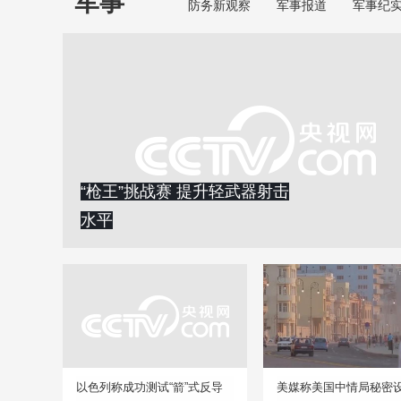
军事
防务新观察
军事报道
军事纪
“枪王”挑战赛 提升轻武器射击
水平
以色列称成功测试“箭”式反导
美媒称美国中情局秘密