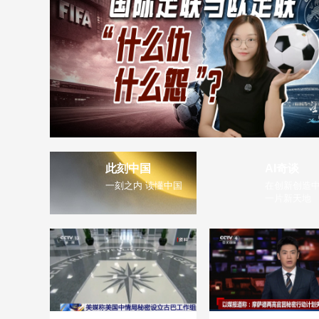
此刻中国
AI奇谈
一刻之内 读懂中国
在创新创造中
一片新天地