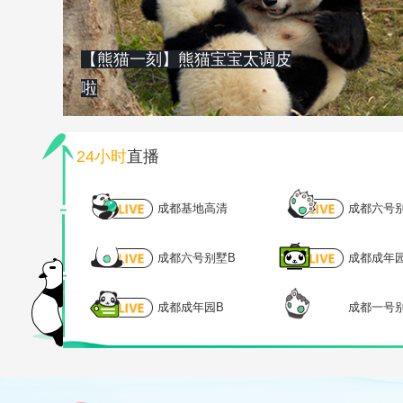
【熊猫一刻】熊猫宝宝太调皮
啦
24小时
直播
成都基地高清
成都六号
成都六号别墅B
成都成年
成都成年园B
成都一号