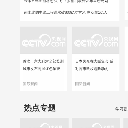
未来五年民航将怎么“飞”？多部门联合发布重磅规划
南水北调中线工程调水破800亿立方米 惠及超1亿人
首次！意大利对全部监测
日本民众在大阪集会 反
城市发布高温红色预警
对高市政权危险动向
国际新闻
国际新闻
热点专题
学习强