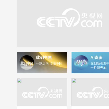
此刻中国
AI奇谈
一刻之内 读懂中国
在创新创造中
一片新天地