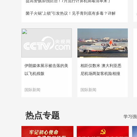
提高警惕加强防治！7月流行计算机病毒清单来了
菌子火锅“上锁”引发热议！见手青到底有多毒？详解
伊朗媒体展示被击落的美
相距仅数米 澳大利亚悉
以飞机残骸
尼机场两架客机险相撞
国际新闻
国际新闻
热点专题
学习强