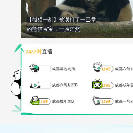
【熊猫一刻】被误打了一巴掌
的熊猫宝宝，一脸茫然
24小时
直播
成都基地高清
成都六号
成都六号别墅B
成都成年
成都成年园B
成都一号