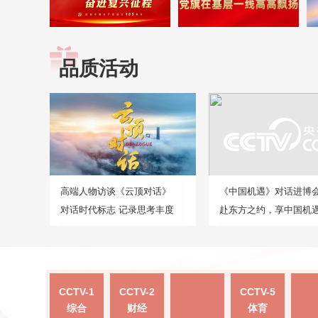
品质活动
高端人物访谈《云顶对话》
《中国机遇》对话进博
对话时代标志 记录思考丰度
赴东方之约，享中国机
CCTV-1
CCTV-2
CCTV-5
综合
财经
体育