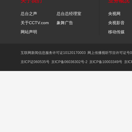
关于我们
业务概况
总台之声
总台总经理室
央视网
关于CCTV.com
象舞广告
央视影音
网站声明
移动传媒
互联网新闻信息服务许可证10120170003
网上传播视听节目许可证号01
京ICP证060535号
京ICP备06036302号-2
京ICP备10003349号
京IC