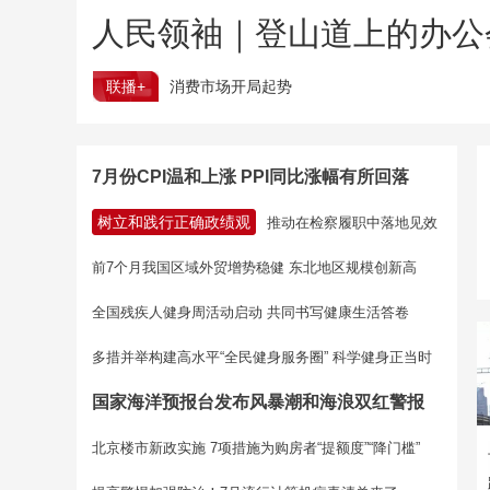
人民领袖｜登山道上的办公
联播+
消费市场开局起势
7月份CPI温和上涨 PPI同比涨幅有所回落
树立和践行正确政绩观
推动在检察履职中落地见效
前7个月我国区域外贸增势稳健 东北地区规模创新高
全国残疾人健身周活动启动 共同书写健康生活答卷
多措并举构建高水平“全民健身服务圈” 科学健身正当时
国家海洋预报台发布风暴潮和海浪双红警报
北京楼市新政实施 7项措施为购房者“提额度”“降门槛”