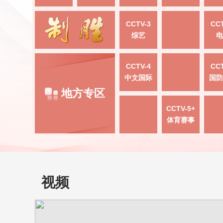
CCTV-3
CCT
综艺
电
CCTV-4
CCT
中文国际
国防
地方专区
CCTV-5+
体育赛事
视频