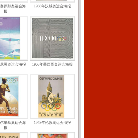
年巴塞罗那奥运会海
1988年汉城奥运会海报
报
年慕尼黑奥运会海报
1968年墨西哥奥运会海报
年赫尔辛基奥运会海
1948年伦敦奥运会海报
报