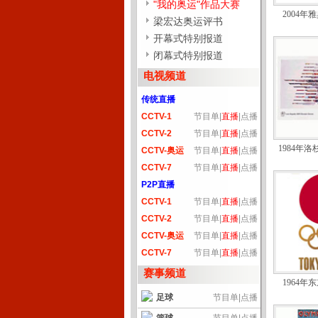
"我的奥运"作品大赛
2004年
梁宏达奥运评书
开幕式特别报道
闭幕式特别报道
电视频道
传统直播
CCTV-1
节目单
|
直播
|
点播
CCTV-2
节目单
|
直播
|
点播
1984年
CCTV-奥运
节目单
|
直播
|
点播
CCTV-7
节目单
|
直播
|
点播
P2P直播
CCTV-1
节目单
|
直播
|
点播
CCTV-2
节目单
|
直播
|
点播
CCTV-奥运
节目单
|
直播
|
点播
CCTV-7
节目单
|
直播
|
点播
赛事频道
1964年
足球
节目单
|
点播