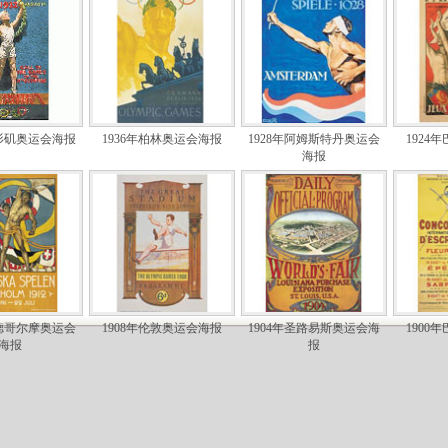
洛杉矶奥运会海报
1936年柏林奥运会海报
1928年阿姆斯特丹奥运会
1924
海报
斯德哥尔摩奥运会
1908年伦敦奥运会海报
1904年圣路易斯奥运会海
1900
海报
报