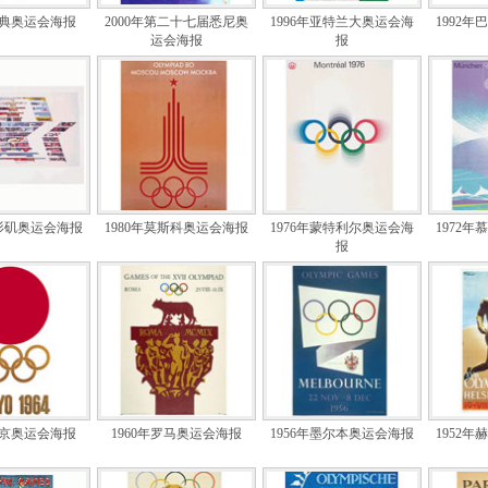
雅典奥运会海报
2000年第二十七届悉尼奥
1996年亚特兰大奥运会海
1992
运会海报
报
洛杉矶奥运会海报
1980年莫斯科奥运会海报
1976年蒙特利尔奥运会海
1972
报
东京奥运会海报
1960年罗马奥运会海报
1956年墨尔本奥运会海报
1952