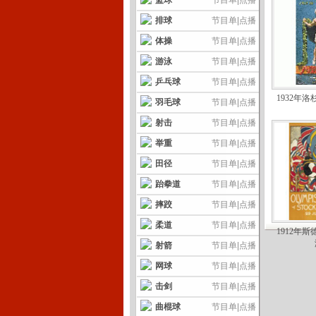
篮球
节目单
|
点播
排球
节目单
|
点播
体操
节目单
|
点播
游泳
节目单
|
点播
乒乓球
节目单
|
点播
1932年
羽毛球
节目单
|
点播
射击
节目单
|
点播
举重
节目单
|
点播
田径
节目单
|
点播
跆拳道
节目单
|
点播
摔跤
节目单
|
点播
柔道
节目单
|
点播
1912年
射箭
节目单
|
点播
网球
节目单
|
点播
击剑
节目单
|
点播
曲棍球
节目单
|
点播