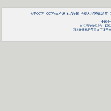
关于CCTV
|
CCTV.com介绍
|
站点地图
|
央视人力资源储备库
|
中国中
京ICP证060535号
网络文
网上传播视听节目许可证号 01