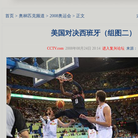
首页
>
奥林匹克频道
>
2008奥运会
> 正文
美国对决西班牙（组图二）
CCTV.com
2008年08月24日 20:14
进入复兴论坛
来源