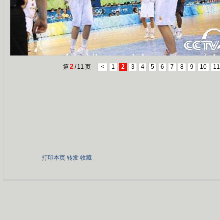
2
第
/
11
页
<
1
2
3
4
5
6
7
8
9
10
11
打印本页
转发
收藏