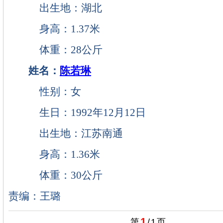
出生地：湖北
身高：1.37米
体重：28公斤
姓名：
陈若琳
性别：女
生日：1992年12月12日
出生地：江苏南通
身高：1.36米
体重：30公斤
责编：王璐
1
第
/
1
页