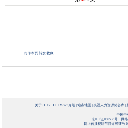
打印本页
转发
收藏
关于CCTV
|
CCTV.com介绍
|
站点地图
|
央视人力资源储备库
|
中国中
京ICP证060535号
网络文
网上传播视听节目许可证号 01