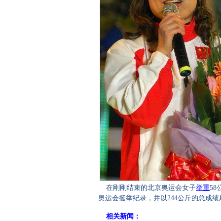
在刚刚结束的北京奥运会女子
举重
5
奥运会挺举纪录，并以244公斤的总成
相关新闻：