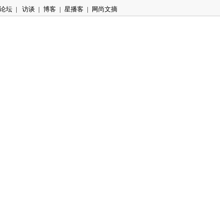
论坛
|
访谈
|
博客
|
星播客
|
网尚文摘