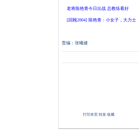
老将陈艳青今日出战 总教练看好
[回顾2004] 陈艳青：小女子，大力士
责编：张曦健
打印本页
转发
收藏