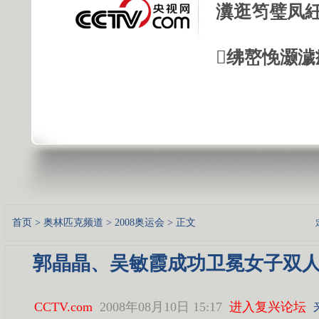
瀵逛笉璧凤紝
绋嶅悗灏濊
首页
>
奥林匹克频道
>
2008奥运会
> 正文
郭晶晶、吴敏霞成功卫冕女子双
CCTV.com
2008年08月10日 15:17
进入复兴论坛