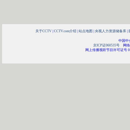
关于CCTV
|
CCTV.com介绍
|
站点地图
|
央视人力资源储备库
|
中国中
京ICP证060535号
网络文
网上传播视听节目许可证号 01