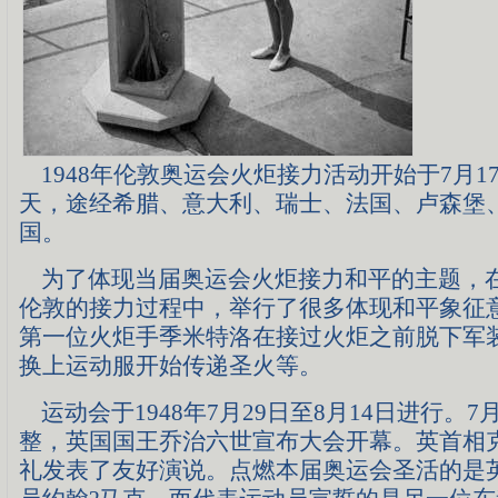
1948年伦敦奥运会火炬接力活动开始于7月17
天，途经希腊、意大利、瑞士、法国、卢森堡
国。
为了体现当届奥运会火炬接力和平的主题，
伦敦的接力过程中，举行了很多体现和平象征
第一位火炬手季米特洛在接过火炬之前脱下军
换上运动服开始传递圣火等。
运动会于1948年7月29日至8月14日进行。7
整，英国国王乔治六世宣布大会开幕。英首相
礼发表了友好演说。点燃本届奥运会圣活的是