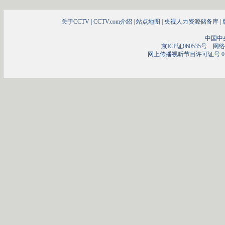
关于CCTV
|
CCTV.com介绍
|
站点地图
|
央视人力资源储备库
|
中国中
京ICP证060535号
网络文
网上传播视听节目许可证号 01