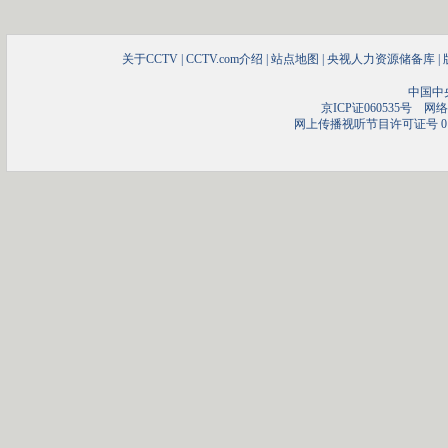
关于CCTV
|
CCTV.com介绍
|
站点地图
|
央视人力资源储备库
|
中国中
京ICP证060535号
网络文
网上传播视听节目许可证号 01