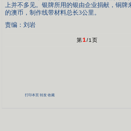
上并不多见。银牌所用的银由企业捐献，铜牌
的澳币，制作线带材料总长3公里。
责编：刘岩
1
第
/
1
页
打印本页
转发
收藏