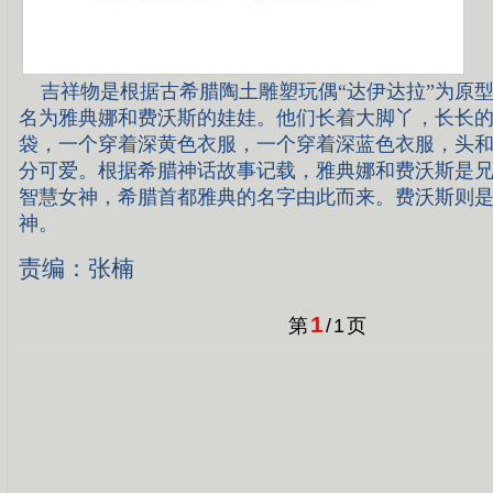
吉祥物是根据古希腊陶土雕塑玩偶“达伊达拉”为原
名为雅典娜和费沃斯的娃娃。他们长着大脚丫，长长
袋，一个穿着深黄色衣服，一个穿着深蓝色衣服，头
分可爱。根据希腊神话故事记载，雅典娜和费沃斯是
智慧女神，希腊首都雅典的名字由此而来。费沃斯则
神。
责编：张楠
1
第
/
1
页