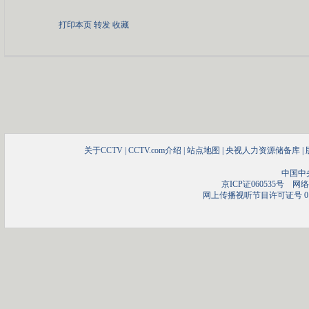
打印本页
转发
收藏
关于CCTV
|
CCTV.com介绍
|
站点地图
|
央视人力资源储备库
|
中国中
京ICP证060535号
网络文
网上传播视听节目许可证号 01