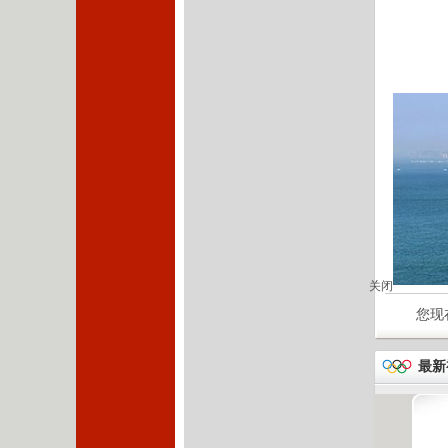
关闭
您现在
最新