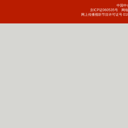
中国中
京ICP证060535号
网络文
网上传播视听节目许可证号 010