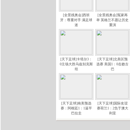
[全景残奥会]西班
[全景残奥会]冤家再
牙：尊重对手 满足球
举 英格兰不愿让历史
迷
重演
[天下足球]卡塔尔3：
[天下足球]北美区预
0主场大胜乌兹别克斯
选赛 美国1：0击败古
坦
巴
[天下足球]南美预选
[天下足球]国际友谊
赛：阿根廷1：1逼平
赛荷兰1：2负于澳大
巴拉圭
利亚