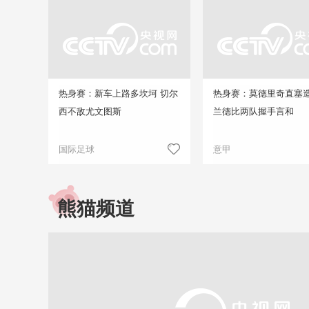
热身赛：新车上路多坎坷 切尔
热身赛：莫德里奇直塞造
西不敌尤文图斯
兰德比两队握手言和
国际足球
意甲
熊猫频道