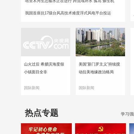
塔里木河生态输水正在进行
跨流域补水“孤岛”焕生机
我国首座抗17级台风高技术难度浮式风电平台投运
山火过后 希腊滨海度假
美国“新门罗主义”持续搅
小镇面目全非
动拉美地缘政治格局
国际新闻
国际新闻
热点专题
学习强