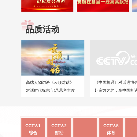
品质活动
高端人物访谈《云顶对话》
《中国机遇》对话进博
对话时代标志 记录思考丰度
赴东方之约，享中国机
CCTV-1
CCTV-2
CCTV-5
综合
财经
体育