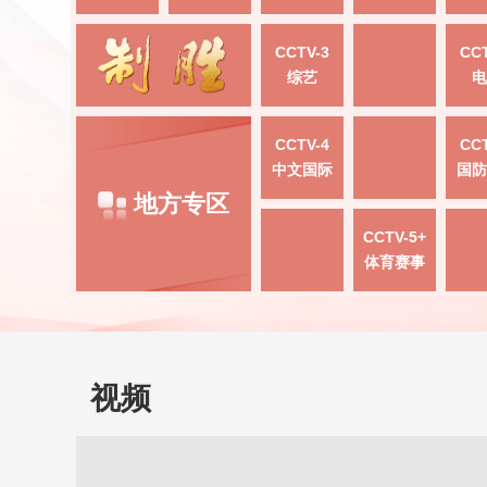
CCTV-3
CCT
综艺
电
CCTV-4
CCT
中文国际
国防
地方专区
CCTV-5+
体育赛事
视频