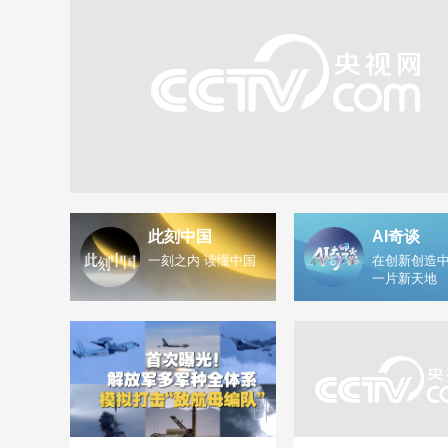
此刻中国
AI奇谈
一刻之内 读懂中国
在创新创造中
一片新天地