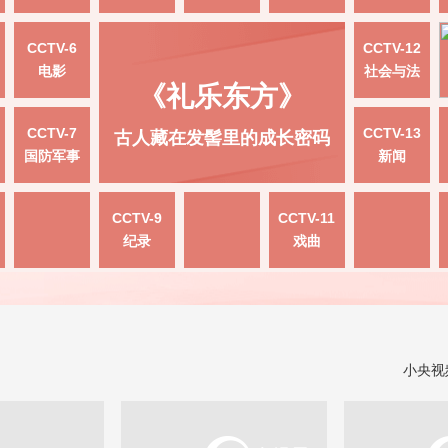
CCTV-6
CCTV-12
电影
社会与法
《礼乐东方》
CCTV-7
CCTV-13
古人藏在发髻里的成长密码
国防军事
新闻
CCTV-9
CCTV-11
纪录
戏曲
小央视