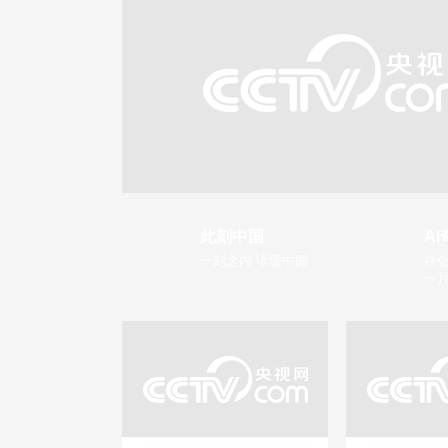
此刻中国
AI
一刻之内 读懂中国
在创
一