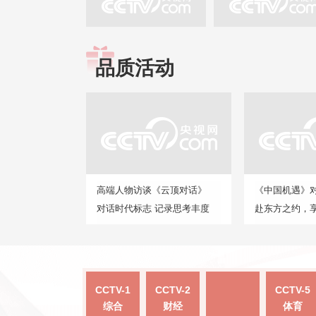
品质活动
高端人物访谈《云顶对话》
《中国机遇》
对话时代标志 记录思考丰度
赴东方之约，
CCTV-1
CCTV-2
CCTV-5
综合
财经
体育