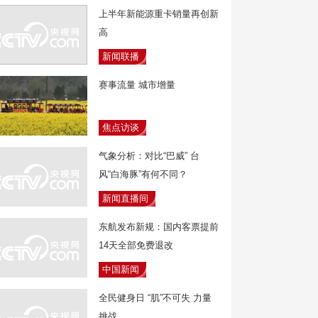
上半年新能源重卡销量再创新
高
新闻联播
赛事流量 城市增量
焦点访谈
气象分析：对比“巴威” 台
风“白海豚”有何不同？
新闻直播间
东航发布新规：国内客票提前
14天全部免费退改
中国新闻
全民健身日 “肌”不可失 力量
挑战