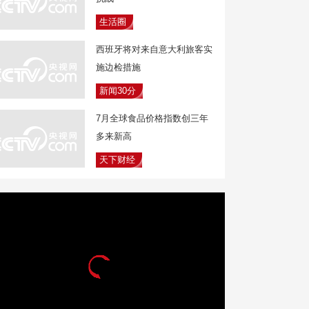
生活圈
西班牙将对来自意大利旅客实
施边检措施
新闻30分
7月全球食品价格指数创三年
多来新高
天下财经