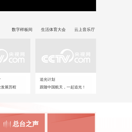
数字样板间
生活体育大会
云上音乐厅
片
追光计划
业发展历程
跟随中国航天，一起追光！
总台之声