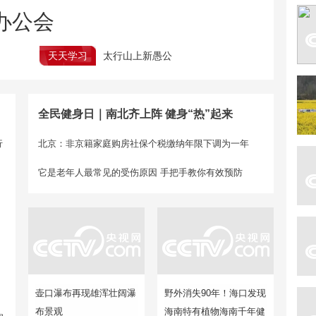
办公会
天天学习
太行山上新愚公
全民健身日｜南北齐上阵 健身“热”起来
行
北京：非京籍家庭购房社保个税缴纳年限下调为一年
它是老年人最常见的受伤原因 手把手教你有效预防
壶口瀑布再现雄浑壮阔瀑
野外消失90年！海口发现
布景观
海南特有植物海南千年健