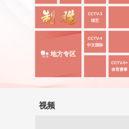
CCTV-3
综艺
CCTV-4
中文国际
地方专区
CCTV-5+
体育赛事
视频