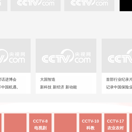
对话进博会
大国智造
首部行业纪录
享中国机遇。
新科技 新经济 新动能
记录中国保险
CCTV-8
CCTV-10
CCTV-17
电视剧
科教
农业农村