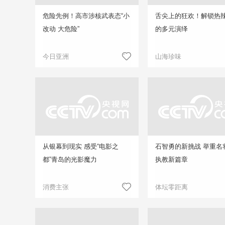
危险先例！高市涉核武表态“小
舌尖上的狂欢！解锁热
改动 大危险”
的多元演绎
今日亚洲
山海珍味
从银幕到现实 感受“电影之
石智勇的新挑战 举重名
都”青岛的光影魔力
执教新篇章
消费主张
体坛零距离