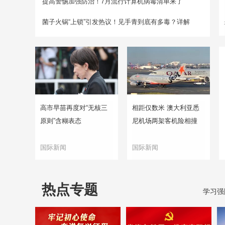
提高警惕加强防治！7月流行计算机病毒清单来了
菌子火锅“上锁”引发热议！见手青到底有多毒？详解
高市早苗再度对“无核三
相距仅数米 澳大利亚悉
原则”含糊表态
尼机场两架客机险相撞
国际新闻
国际新闻
热点专题
学习强