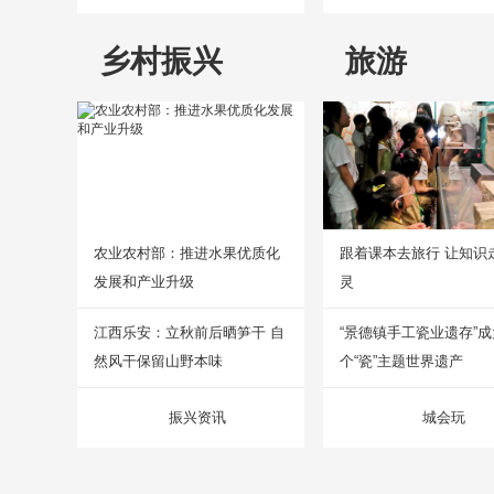
乡村振兴
旅游
农业农村部：推进水果优质化
跟着课本去旅行 让知识
发展和产业升级
灵
江西乐安：立秋前后晒笋干 自
“景德镇手工瓷业遗存”
然风干保留山野本味
个“瓷”主题世界遗产
振兴资讯
城会玩