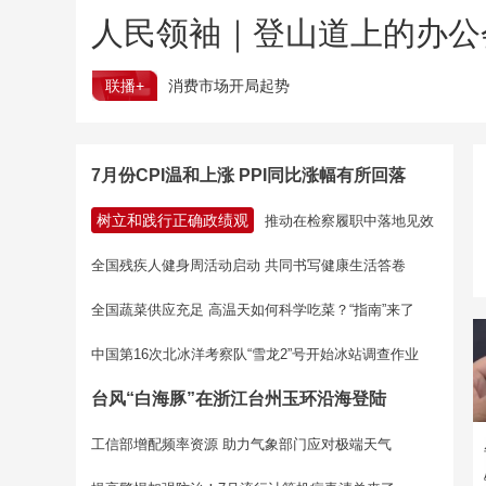
人民领袖｜登山道上的办公
联播+
消费市场开局起势
7月份CPI温和上涨 PPI同比涨幅有所回落
树立和践行正确政绩观
推动在检察履职中落地见效
全国残疾人健身周活动启动 共同书写健康生活答卷
全国蔬菜供应充足 高温天如何科学吃菜？“指南”来了
中国第16次北冰洋考察队“雪龙2”号开始冰站调查作业
台风“白海豚”在浙江台州玉环沿海登陆
工信部增配频率资源 助力气象部门应对极端天气