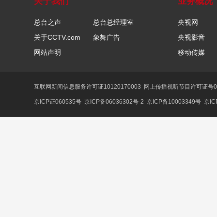
关于我们
业务概况
总台之声
总台总经理室
央视网
关于CCTV.com
象舞广告
央视影音
网站声明
移动传媒
互联网新闻信息服务许可证10120170003
网上传播视听节目许可证号01
京ICP证060535号
京ICP备06036302号-2
京ICP备10003349号
京IC