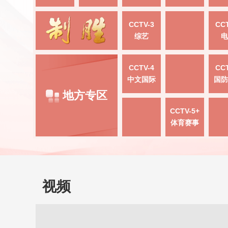
CCTV-3
CCT
综艺
电
CCTV-4
CCT
中文国际
国防
地方专区
CCTV-5+
体育赛事
视频