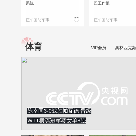
系统
巴工作组
正午国防军事
正午国防军事
体育
VIP会员
奥林匹克
陈幸同3-0战胜帕瓦德 晋级
WTT横滨冠军赛女单8强