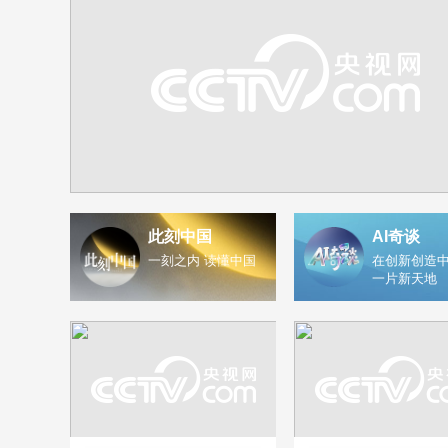
此刻中国
AI奇谈
一刻之内 读懂中国
在创新创造中
一片新天地