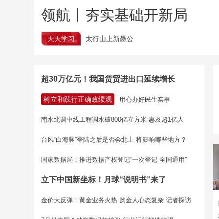
领航丨夯实基础开新局
天天学习
太行山上新愚公
超30万亿元！我国货贸进出口延续增长
树立和践行正确政绩观
用心办好民生实事
南水北调中线工程调水破800亿立方米 惠及超1亿人
台风“白海豚”登陆之后是否会北上 将影响哪些地方？
国家数据局：推进数据产权登记“一次登记 全国通用”
立下中国新坐标！月球“说明书”来了
金价大反弹！黄金业务火热 购金人心态复杂 记者探访