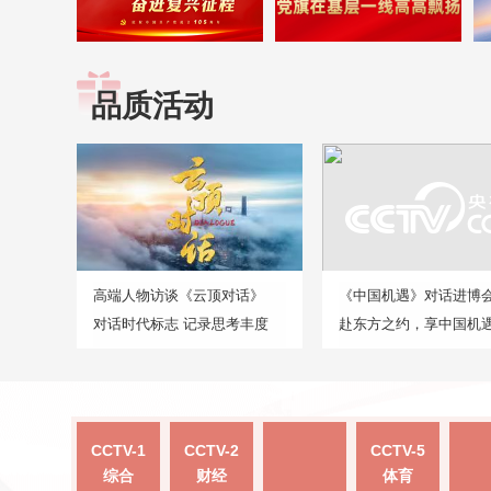
品质活动
高端人物访谈《云顶对话》
《中国机遇》对话进博
对话时代标志 记录思考丰度
赴东方之约，享中国机
CCTV-1
CCTV-2
CCTV-5
综合
财经
体育