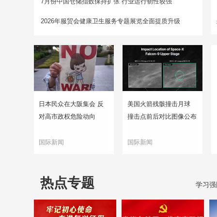
7月份中国仓储指数保持扩张 行业运行韧性较强
2026年服贸会健康卫生服务专题展览全面提质升级
日本民众在大阪集会 反
美国火箭残骸撞击月球
对高市政权危险动向
撞击点前后对比图像公布
国际新闻
国际新闻
热点专题
学习强