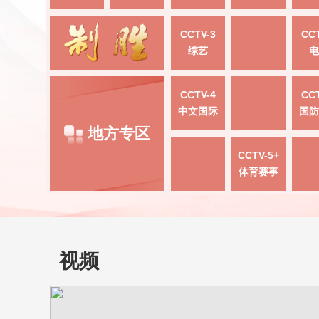
CCTV-3
CCT
综艺
电
CCTV-4
CCT
中文国际
国防
地方专区
CCTV-5+
体育赛事
视频