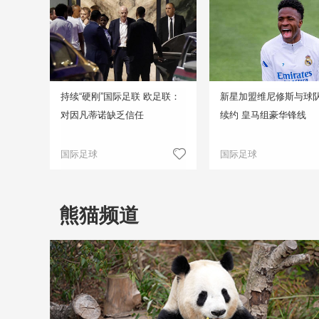
持续“硬刚”国际足联 欧足联：
新星加盟维尼修斯与球
对因凡蒂诺缺乏信任
续约 皇马组豪华锋线
国际足球
国际足球
熊猫频道