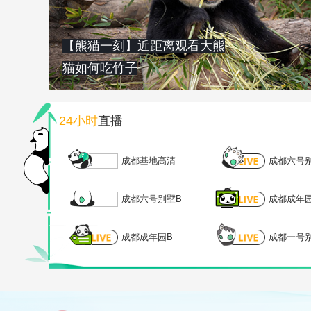
【熊猫一刻】近距离观看大熊
猫如何吃竹子
24小时
直播
成都基地高清
成都六号
成都六号别墅B
成都成年
成都成年园B
成都一号