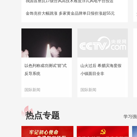
我国首座抗17级台风高技术难度浮式风电平台投运
金饰克价大幅跳涨 多家黄金品牌单日报价涨超55元
以色列称成功测试“箭”式
山火过后 希腊滨海度假
反导系统
小镇面目全非
国际新闻
国际新闻
热点专题
学习强