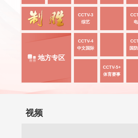
CCTV-3
CCT
综艺
电
CCTV-4
CCT
中文国际
国防
地方专区
CCTV-5+
体育赛事
视频