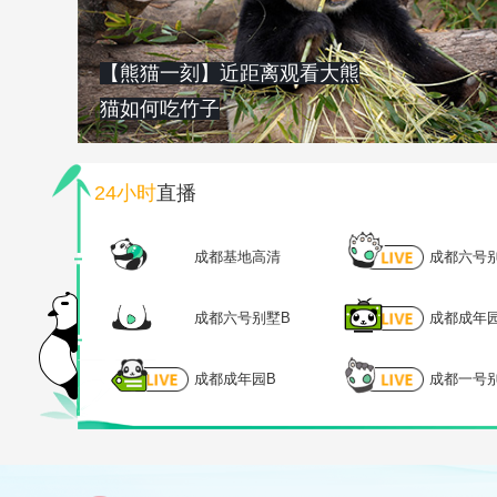
【熊猫一刻】近距离观看大熊
猫如何吃竹子
24小时
直播
成都基地高清
成都六号
成都六号别墅B
成都成年
成都成年园B
成都一号