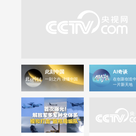
此刻中国
AI奇谈
一刻之内 读懂中国
在创新创造中
一片新天地