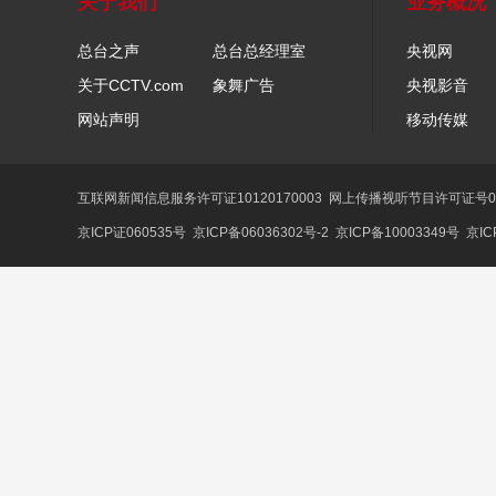
关于我们
业务概况
总台之声
总台总经理室
央视网
关于CCTV.com
象舞广告
央视影音
网站声明
移动传媒
互联网新闻信息服务许可证10120170003
网上传播视听节目许可证号01
京ICP证060535号
京ICP备06036302号-2
京ICP备10003349号
京IC