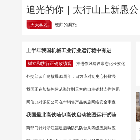
追光的你｜太行山上新愚公
天天学习
统帅的嘱托
上半年我国机械工业行业运行稳中有进
树立和践行正确政绩观
推进作风建设常态化长效化
外交部谈广岛核爆81周年：日方应对历史心怀敬畏
我国正在加快构建从海洋到天空的自主钢材支撑体系
网信办对派拓公司在华销售产品实施网络安全审查
我国最北高铁哈伊高铁启动按图运行试验
两部门针对浙江福建启动防汛防台风四级应急响应