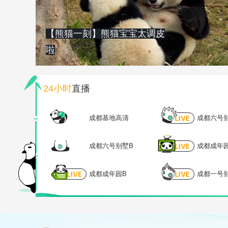
【熊猫一刻】熊猫宝宝太调皮
啦
24小时
直播
成都基地高清
成都六号
成都六号别墅B
成都成年
成都成年园B
成都一号