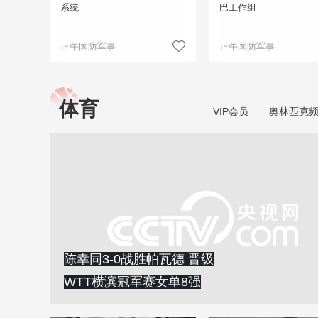
系统
巴工作组
正午国防军事
正午国防军事
体育
VIP会员
奥林匹克
陈幸同3-0战胜帕瓦德 晋级
WTT横滨冠军赛女单8强