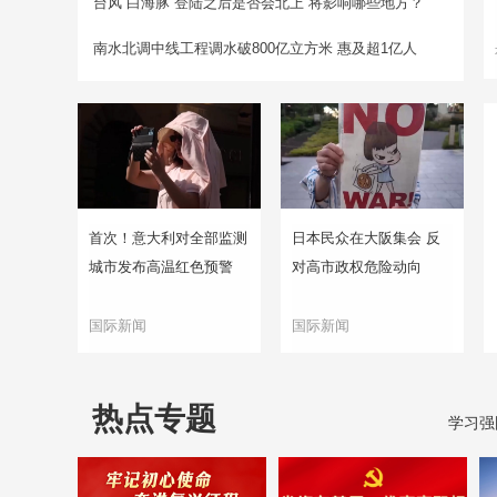
台风“白海豚”登陆之后是否会北上 将影响哪些地方？
南水北调中线工程调水破800亿立方米 惠及超1亿人
首次！意大利对全部监测
日本民众在大阪集会 反
城市发布高温红色预警
对高市政权危险动向
国际新闻
国际新闻
热点专题
学习强