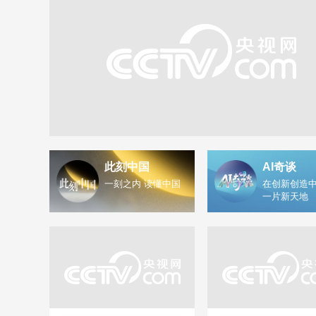
此刻中国
AI奇谈
一刻之内 读懂中国
在创新创造中
一片新天地