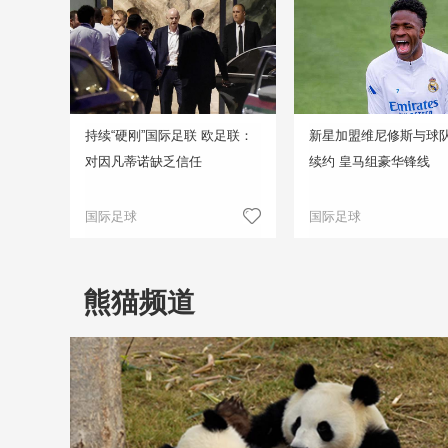
持续“硬刚”国际足联 欧足联：
新星加盟维尼修斯与球
对因凡蒂诺缺乏信任
续约 皇马组豪华锋线
国际足球
国际足球
熊猫频道