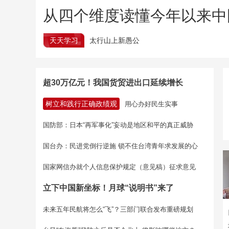
从四个维度读懂今年以来中
天天学习
太行山上新愚公
超30万亿元！我国货贸进出口延续增长
树立和践行正确政绩观
用心办好民生实事
国防部：日本“再军事化”妄动是地区和平的真正威胁
国台办：民进党倒行逆施 锁不住台湾青年求发展的心
国家网信办就个人信息保护规定（意见稿）征求意见
立下中国新坐标！月球“说明书”来了
未来五年民航将怎么“飞”？三部门联合发布重磅规划