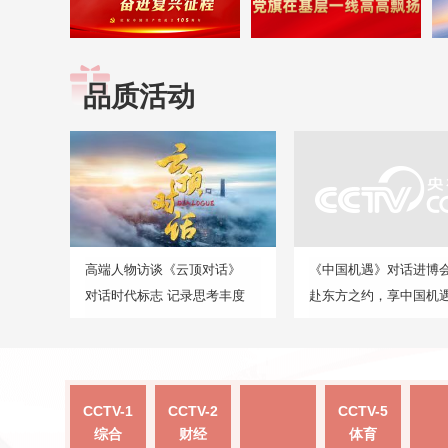
品质活动
高端人物访谈《云顶对话》
《中国机遇》对话进博
对话时代标志 记录思考丰度
赴东方之约，享中国机
CCTV-1
CCTV-2
CCTV-5
综合
财经
体育