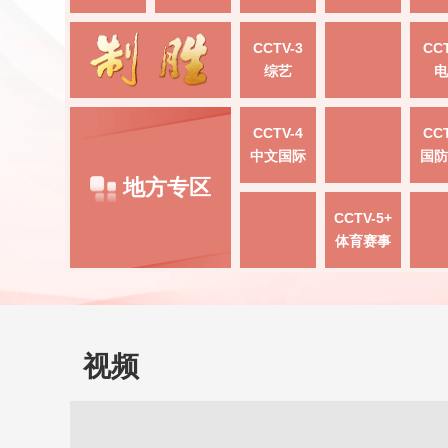
CCTV-3
CCT
综艺
电
CCTV-4
CCT
中文国际
国防
地方专区
CCTV-5+
体育赛事
视频