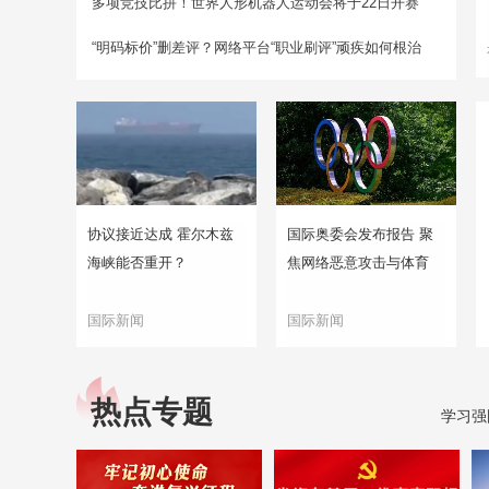
多项竞技比拼！世界人形机器人运动会将于22日开赛
“明码标价”删差评？网络平台“职业刷评”顽疾如何根治
协议接近达成 霍尔木兹
国际奥委会发布报告 聚
海峡能否重开？
焦网络恶意攻击与体育
国际新闻
国际新闻
热点专题
学习强