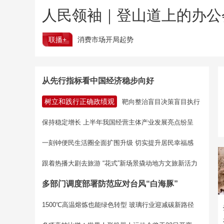
人民领袖｜登山道上的办公
联播+
消费市场开局起势
从先行指标看中国经济稳步向好
树立和践行正确政绩观
靶向整治盲目决策盲目执行
保持稳定增长 上半年我国经营主体产业发展亮点纷呈
一刻钟便民生活圈全面扩围升级 切实提升居民幸福感
跟着热播大剧去旅游 “花式”新场景撬动地方文旅新活力
多部门调度部署防范应对台风“白海豚”
1500℃高温熔炼也能绿色转型 玻璃行业迎减碳新路径