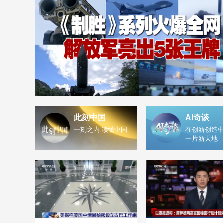
此刻中国
AI奇谈
一刻之内 读懂中国
在创新创造中
一片新天地