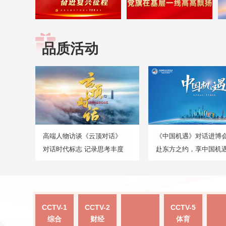
品质活动
高端人物访谈《云顶对话》
《中国机遇》对话进博
对话时代标志 记录思考丰度
赴东方之约，享中国机
CCTV-1
CCTV-2
CCTV-5
综合
财经
体育