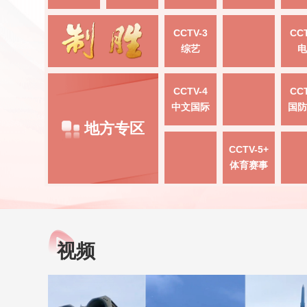
CCTV-3
CCT
综艺
电
CCTV-4
CCT
中文国际
国防
地方专区
CCTV-5+
体育赛事
视频