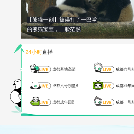
【熊猫一刻】被误打了一巴掌
的熊猫宝宝，一脸茫然
24小时
直播
成都基地高清
成都六号
成都六号别墅B
成都成年
成都成年园B
成都一号