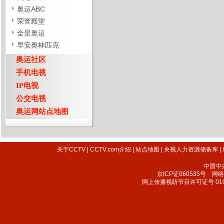
奥运ABC
荣誉殿堂
全景奥运
早安奥林匹克
奥运社区
手机电视
IP电视
公交电视
奥运网站点地图
关于CCTV
|
CCTV.com介绍
|
站点地图
|
央视人力资源储备库
|
中国中
京ICP证060535号
网络文
网上传播视听节目许可证号 010