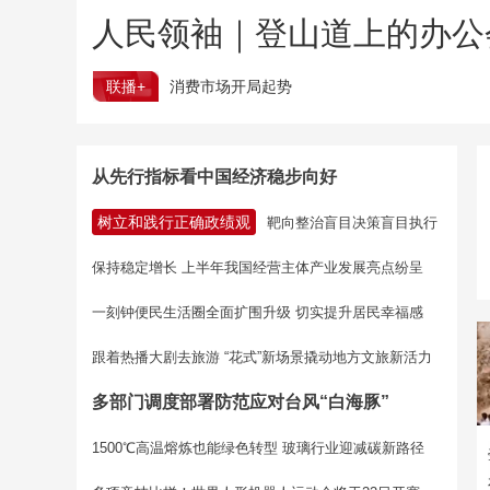
人民领袖｜登山道上的办公
联播+
消费市场开局起势
从先行指标看中国经济稳步向好
树立和践行正确政绩观
靶向整治盲目决策盲目执行
保持稳定增长 上半年我国经营主体产业发展亮点纷呈
一刻钟便民生活圈全面扩围升级 切实提升居民幸福感
跟着热播大剧去旅游 “花式”新场景撬动地方文旅新活力
多部门调度部署防范应对台风“白海豚”
1500℃高温熔炼也能绿色转型 玻璃行业迎减碳新路径