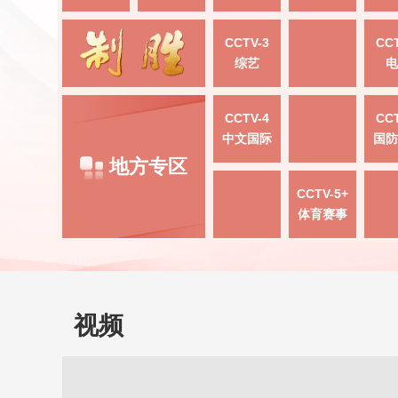
CCTV-3
CCT
综艺
电
CCTV-4
CCT
中文国际
国防
地方专区
CCTV-5+
体育赛事
视频