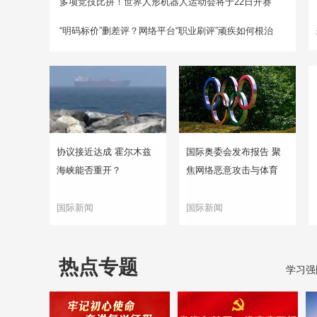
多项竞技比拼！世界人形机器人运动会将于22日开赛
“明码标价”删差评？网络平台“职业刷评”顽疾如何根治
协议接近达成 霍尔木兹
国际奥委会发布报告 聚
海峡能否重开？
焦网络恶意攻击与体育
国际新闻
国际新闻
热点专题
学习强