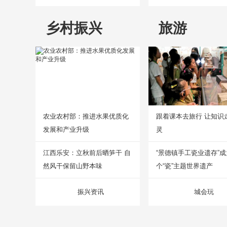
乡村振兴
旅游
农业农村部：推进水果优质化
跟着课本去旅行 让知识
发展和产业升级
灵
江西乐安：立秋前后晒笋干 自
“景德镇手工瓷业遗存”
然风干保留山野本味
个“瓷”主题世界遗产
振兴资讯
城会玩