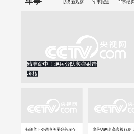
军事
防务新观察
军事报道
军事纪
精准命中！炮兵分队实弹射击
考核
特朗普下令调查美军弹药库存
摩萨德两名高官被解职 