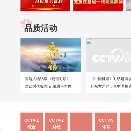
品质活动
高端人物访谈《云顶对话》
《中国机遇》对话进博
对话时代标志 记录思考丰度
赴东方之约，享中国机
CCTV-1
CCTV-2
CCTV-5
综合
财经
体育