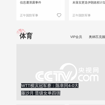
信息遭泄露事件
未落实更迭伊朗政权计
正午国防军事
正午国防军事
体育
VIP会员
奥林匹克
WTT横滨冠军赛：陈幸同4-0大
藤沙月 晋级女单四强