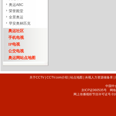
奥运ABC
荣誉殿堂
全景奥运
早安奥林匹克
奥运社区
手机电视
IP电视
公交电视
奥运网站点地图
关于CCTV
|
CCTV.com介绍
|
站点地图
|
央视人力资源储备库
|
中国中
京ICP证060535号
网络文
网上传播视听节目许可证号 010