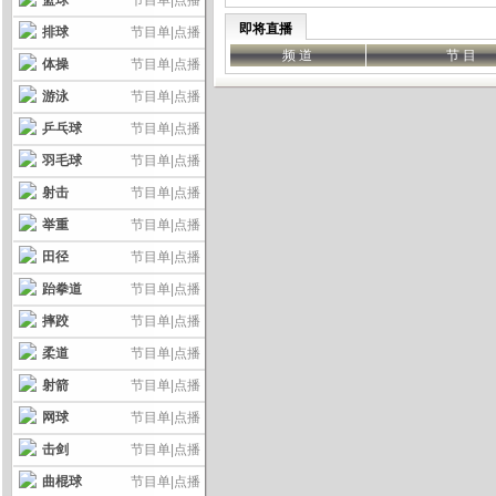
篮球
节目单
|
点播
即将直播
排球
节目单
|
点播
频 道
节 目
体操
节目单
|
点播
游泳
节目单
|
点播
乒乓球
节目单
|
点播
羽毛球
节目单
|
点播
射击
节目单
|
点播
举重
节目单
|
点播
田径
节目单
|
点播
跆拳道
节目单
|
点播
摔跤
节目单
|
点播
柔道
节目单
|
点播
射箭
节目单
|
点播
网球
节目单
|
点播
击剑
节目单
|
点播
曲棍球
节目单
|
点播