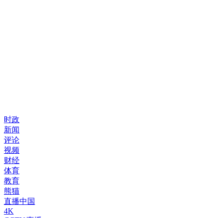
时政
新闻
评论
视频
财经
体育
教育
熊猫
直播中国
4K