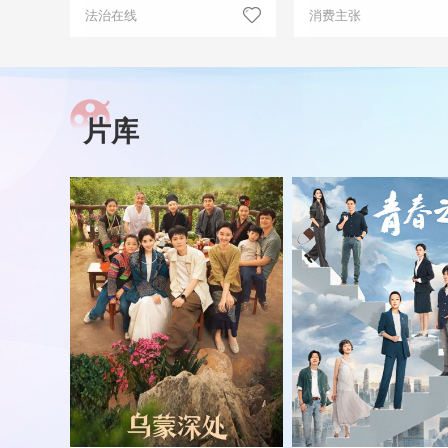
法治在线
消费主张
片库