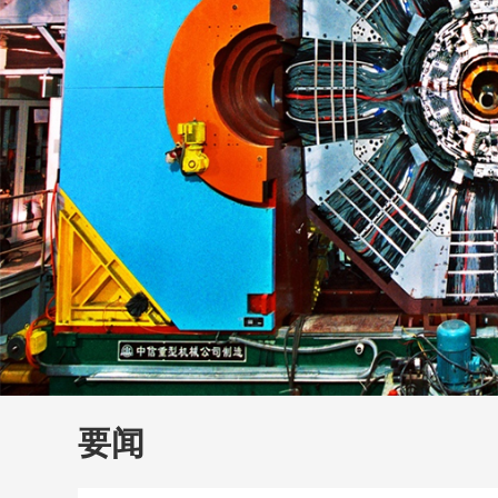
财经
大国智造
CCTV.
要闻