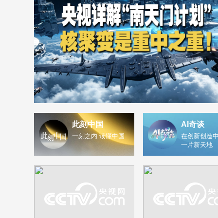
此刻中国
AI奇谈
一刻之内 读懂中国
在创新创造中
一片新天地