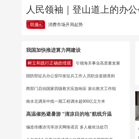
人民领袖｜登山道上的办公
联播+
消费市场开局起势
我国加快推进算力网建设
树立和践行正确政绩观
引领海关事业高质量发展
国防部征兵办公室印发征兵工作人员职业道德准则
两部门启动国家四级救灾应急响应 派出救灾工作组
南水北调东中线一期工程调水超900亿立方米
高温催热避暑游 “清凉目的地”航线升温
编造传播涉汛等涉灾网络谣言 多人被依法处罚