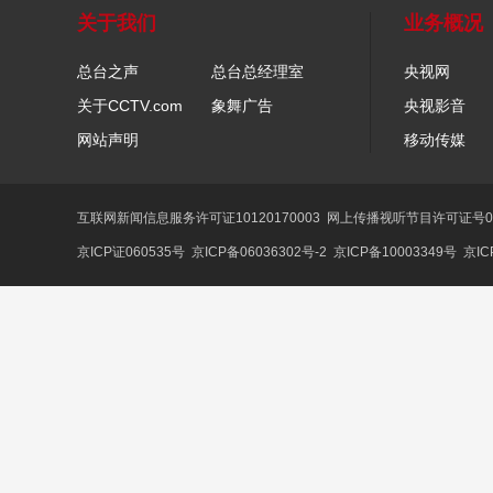
关于我们
业务概况
总台之声
总台总经理室
央视网
关于CCTV.com
象舞广告
央视影音
网站声明
移动传媒
互联网新闻信息服务许可证10120170003
网上传播视听节目许可证号01
京ICP证060535号
京ICP备06036302号-2
京ICP备10003349号
京IC