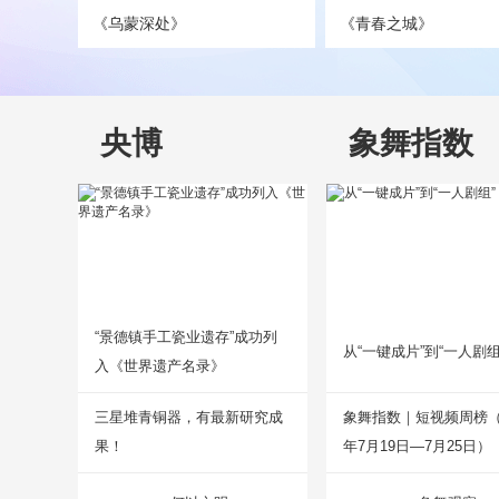
《乌蒙深处》
《青春之城》
央博
象舞指数
“景德镇手工瓷业遗存”成功列
从“一键成片”到“一人剧组
入《世界遗产名录》
三星堆青铜器，有最新研究成
象舞指数｜短视频周榜（2
果！
年7月19日—7月25日）