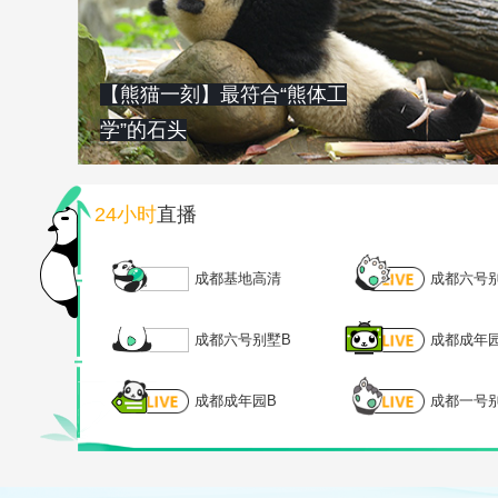
【熊猫一刻】最符合“熊体工
学”的石头
24小时
直播
成都基地高清
成都六号
成都六号别墅B
成都成年
成都成年园B
成都一号