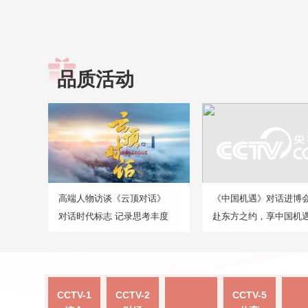
品质活动
高端人物访谈《云顶对话》
《中国机遇》对话进博
对话时代标志 记录思考丰度
赴东方之约，享中国机
CCTV-1
CCTV-2
CCTV-5